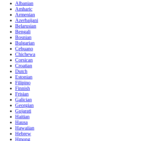
Albanian
Amharic
Armenian
Azerbaijani
Belarusian
Bengali
Bosnian
Bulgarian
Cebuano
Chichewa
Corsican
Croatian
Dutch
Estonian
Filipino
Finnish
Frisian
Galician
Georgian
Gujarati
Haitian
Hausa
Hawaiian
Hebrew
Hmong