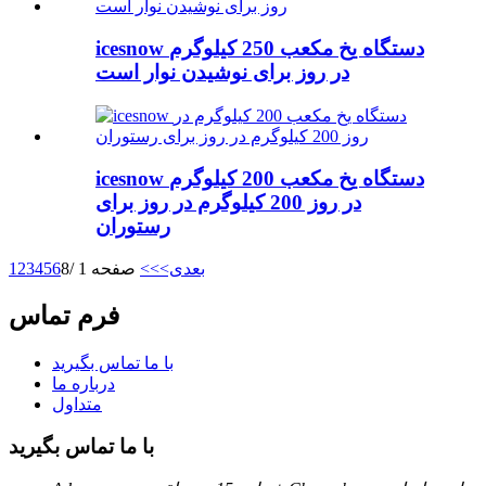
icesnow دستگاه یخ مکعب 250 کیلوگرم
در روز برای نوشیدن نوار است
icesnow دستگاه یخ مکعب 200 کیلوگرم
در روز 200 کیلوگرم در روز برای
رستوران
بعدی>
>>
صفحه 1 /8
6
5
4
3
2
1
فرم تماس
با ما تماس بگیرید
درباره ما
متداول
با ما تماس بگیرید