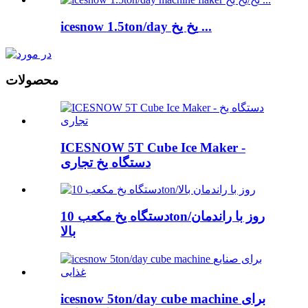
icesnow 1.5ton/day یخ یخ ...
محصولات
ICESNOW 5T Cube Ice Maker -
دستگاه یخ تجاری
دستگاه یخ مکعب 10ton/روز با راندمان
بالا
icesnow 5ton/day cube machine برای