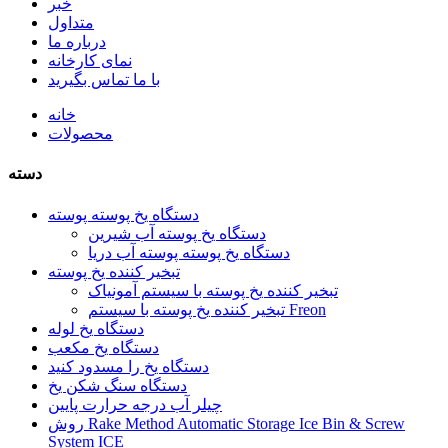
خبر
متداول
درباره ما
نمای کارخانه
با ما تماس بگیرید
خانه
محصولات
دسته
دستگاه یخ پوسته پوسته
دستگاه یخ پوسته آب شیرین
دستگاه یخ پوسته پوسته آب دریا
تبخیر کننده یخ پوسته
تبخیر کننده یخ پوسته با سیستم آمونیاک
تبخیر کننده یخ پوسته با سیستم Freon
دستگاه یخ لوله
دستگاه یخ مکعب
دستگاه یخ را مسدود کنید
دستگاه سنگ شکن یخ
چیلر آب درجه حرارت پایین
روش Rake Method Automatic Storage Ice Bin & Screw
System ICE