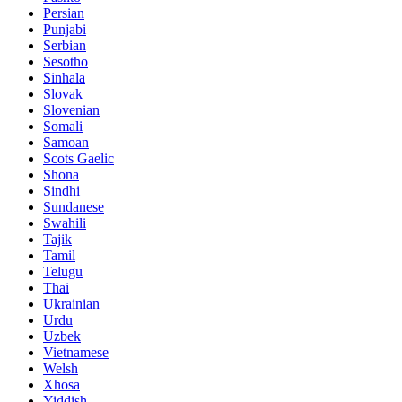
Persian
Punjabi
Serbian
Sesotho
Sinhala
Slovak
Slovenian
Somali
Samoan
Scots Gaelic
Shona
Sindhi
Sundanese
Swahili
Tajik
Tamil
Telugu
Thai
Ukrainian
Urdu
Uzbek
Vietnamese
Welsh
Xhosa
Yiddish