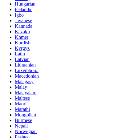
Hungarian
Icelandic
Igbo
Javanese
Kannada
Kazakh
Khmer
Kurdish
Kyrgyz
Latin
Latvian
Lithuanian
Luxembou..
Macedonian
Malagasy
Malay
Malayalam
Maltese
Maori
Marathi
Mongolian
Burmese
Nepali
Norwegian
Pashto