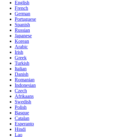
English
French
German
Portuguese
Spanish
Russian
Japanese
Korean
Arabic
Irish
Greek
Turkish
Italian
Danish
Romanian
Indonesian
Czech
Afrikaans
Swedish
Polish
Basque
Catalan
Esperanto
Hindi
Lao