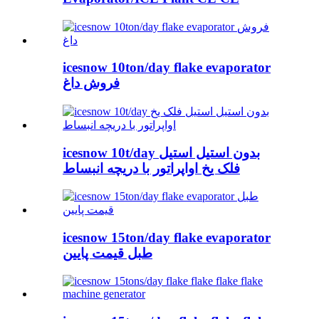
icesnow 10ton/day flake evaporator
فروش داغ
icesnow 10t/day بدون استیل استیل
فلک یخ اواپراتور با دریچه انبساط
icesnow 15ton/day flake evaporator
طبل قیمت پایین