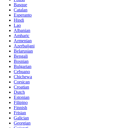
Basque
Catalan
Esperanto
Hindi
Lao
Albanian
Amharic
Armenian
Azerbaijani
Belarusian
Bengali
Bosnian
Bulgarian
Cebuano
Chichewa
Corsican
Croatian
Dutch
Estonian
Filipino
Finnish
Frisian
Galician
Georgian