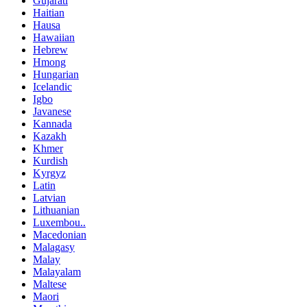
Gujarati
Haitian
Hausa
Hawaiian
Hebrew
Hmong
Hungarian
Icelandic
Igbo
Javanese
Kannada
Kazakh
Khmer
Kurdish
Kyrgyz
Latin
Latvian
Lithuanian
Luxembou..
Macedonian
Malagasy
Malay
Malayalam
Maltese
Maori