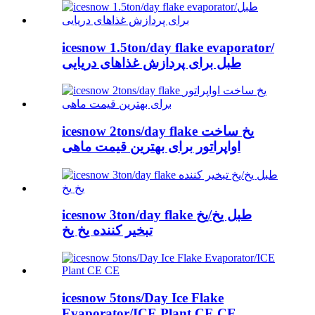
icesnow 1.5ton/day flake evaporator/
طبل برای پردازش غذاهای دریایی
icesnow 2tons/day flake یخ ساخت
اواپراتور برای بهترین قیمت ماهی
icesnow 3ton/day flake طبل یخ/یخ
تبخیر کننده یخ یخ
icesnow 5tons/Day Ice Flake
Evaporator/ICE Plant CE CE