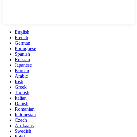
English
French
German
Portuguese
Spanish
Russian
Japanese
Korean
Arabic
Irish
Greek
Turkish
Italian
Danish
Romanian
Indonesian
Czech
Afrikaans
Swedish
Polish