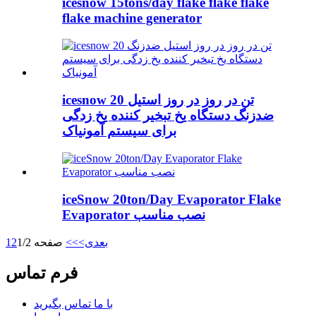
icesnow 15tons/day flake flake flake
flake machine generator
icesnow 20 تن در روز در روز استیل
ضدزنگ دستگاه یخ تبخیر کننده یخ زدگی
برای سیستم آمونیاک
iceSnow 20ton/Day Evaporator Flake
Evaporator نصب مناسب
بعدی>
>>
صفحه 1/2
2
1
فرم تماس
با ما تماس بگیرید