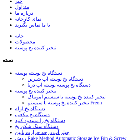
خبر
متداول
درباره ما
نمای کارخانه
با ما تماس بگیرید
خانه
محصولات
تبخیر کننده یخ پوسته
دسته
دستگاه یخ پوسته پوسته
دستگاه یخ پوسته آب شیرین
دستگاه یخ پوسته پوسته آب دریا
تبخیر کننده یخ پوسته
تبخیر کننده یخ پوسته با سیستم آمونیاک
تبخیر کننده یخ پوسته با سیستم Freon
دستگاه یخ لوله
دستگاه یخ مکعب
دستگاه یخ را مسدود کنید
دستگاه سنگ شکن یخ
چیلر آب درجه حرارت پایین
روش Rake Method Automatic Storage Ice Bin & Screw